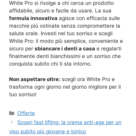
White Pro si rivolge a chi cerca un prodotto
affidabile, sicuro e facile da usare. La sua
formula innovativa
agisce con efficacia sulle
macchie più ostinate senza compromettere la
salute orale. Investi nel tuo sorriso e scegli
White Pro: il modo più semplice, conveniente e
sicuro per
sbiancare i denti a casa
e regalarti
finalmente denti bianchissimi e un sorriso che
conquista subito chi ti sta intorno.
Non aspettare oltre:
scegli ora White Pro e
trasforma ogni giorno nel giorno migliore per il
tuo sorriso!
Categorie
Offerte
Scopri fast lifting: la crema anti-age per un
viso subito più giovane e tonico