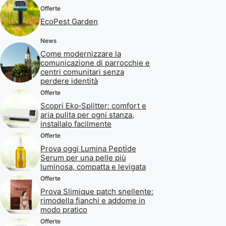
Offerte
EcoPest Garden
News
Come modernizzare la
comunicazione di parrocchie e
centri comunitari senza
perdere identità
Offerte
Scopri Eko‑Splitter: comfort e
aria pulita per ogni stanza,
installalo facilmente
Offerte
Prova oggi Lumina Peptide
Serum per una pelle più
luminosa, compatta e levigata
Offerte
Prova Slimique patch snellente:
rimodella fianchi e addome in
modo pratico
Offerte