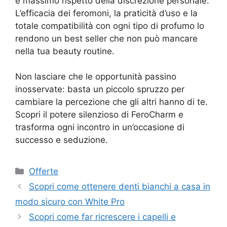
e massimo rispetto della discrezione personale.
L’efficacia dei feromoni, la praticità d’uso e la
totale compatibilità con ogni tipo di profumo lo
rendono un best seller che non può mancare
nella tua beauty routine.
Non lasciare che le opportunità passino
inosservate: basta un piccolo spruzzo per
cambiare la percezione che gli altri hanno di te.
Scopri il potere silenzioso di FeroCharm e
trasforma ogni incontro in un’occasione di
successo e seduzione.
Categorie
Offerte
Scopri come ottenere denti bianchi a casa in
modo sicuro con White Pro
Scopri come far ricrescere i capelli e