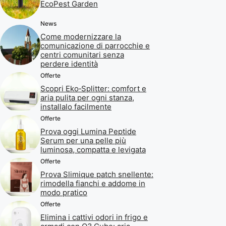
EcoPest Garden
News
Come modernizzare la
comunicazione di parrocchie e
centri comunitari senza
perdere identità
Offerte
Scopri Eko‑Splitter: comfort e
aria pulita per ogni stanza,
installalo facilmente
Offerte
Prova oggi Lumina Peptide
Serum per una pelle più
luminosa, compatta e levigata
Offerte
Prova Slimique patch snellente:
rimodella fianchi e addome in
modo pratico
Offerte
Elimina i cattivi odori in frigo e