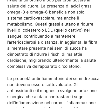
rivelarsi un ottimo modo per promuovere la
salute del cuore. La presenza di acidi grassi
omega-3 e omega-6 beneficia non solo il
sistema cardiovascolare, ma anche il
metabolismo. Questi grassi aiutano a ridurre i
livelli di colesterolo LDL (quello cattivo) nel
sangue, contribuendo a mantenere
l’arteriosclerosi a distanza. In aggiunta, la fibra
alimentare presente nei semi di zucca ha
dimostrato di ridurre i rischi di malattie
cardiache, migliorando ulteriormente la salute
complessiva dell’apparato circolatorio.
Le proprietà antinfiammatorie dei semi di zucca
non devono essere sottovalutate. Gli
antiossidanti e il magnesio svolgono un’azione
sinergica che aiuta a contrastare i segni
dell’infiammazione nel corpo. L’infiammazione