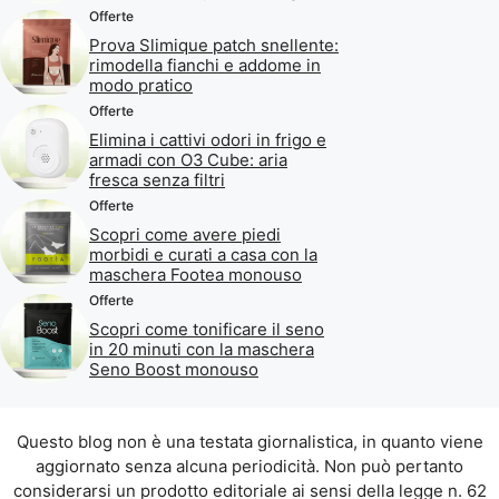
Offerte
Prova Slimique patch snellente:
rimodella fianchi e addome in
modo pratico
Offerte
Elimina i cattivi odori in frigo e
armadi con O3 Cube: aria
fresca senza filtri
Offerte
Scopri come avere piedi
morbidi e curati a casa con la
maschera Footea monouso
Offerte
Scopri come tonificare il seno
in 20 minuti con la maschera
Seno Boost monouso
Questo blog non è una testata giornalistica, in quanto viene
aggiornato senza alcuna periodicità. Non può pertanto
considerarsi un prodotto editoriale ai sensi della legge n. 62