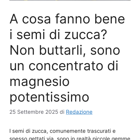
A cosa fanno bene
i semi di zucca?
Non buttarli, sono
un concentrato di
magnesio
potentissimo
25 Settembre 2025
di
Redazione
I semi di zucca, comunemente trascurati e
spesso gettati via, sono in realtà piccole gemme