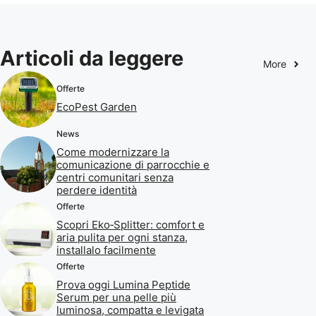
Articoli da leggere
More
Offerte
EcoPest Garden
News
Come modernizzare la
comunicazione di parrocchie e
centri comunitari senza
perdere identità
Offerte
Scopri Eko‑Splitter: comfort e
aria pulita per ogni stanza,
installalo facilmente
Offerte
Prova oggi Lumina Peptide
Serum per una pelle più
luminosa, compatta e levigata