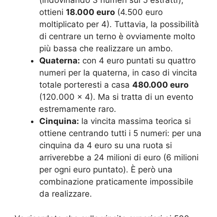
(indovinando 3 numeri sui 5 estratti),
ottieni
18.000 euro
(4.500 euro
moltiplicato per 4). Tuttavia, la possibilità
di centrare un terno è ovviamente molto
più bassa che realizzare un ambo.
Quaterna:
con 4 euro puntati su quattro
numeri per la quaterna, in caso di vincita
totale porteresti a casa
480.000 euro
(120.000 x 4). Ma si tratta di un evento
estremamente raro.
Cinquina:
la vincita massima teorica si
ottiene centrando tutti i 5 numeri: per una
cinquina da 4 euro su una ruota si
arriverebbe a 24 milioni di euro (6 milioni
per ogni euro puntato). È però una
combinazione praticamente impossibile
da realizzare.