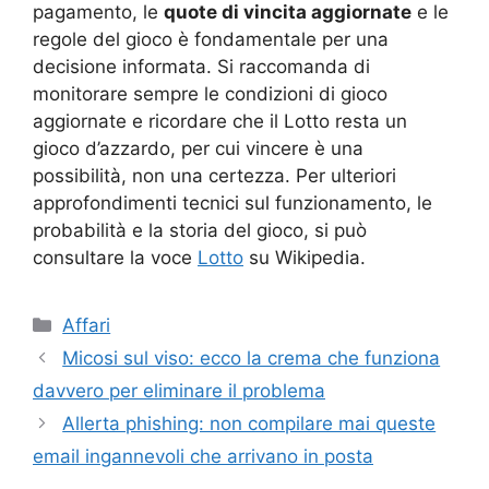
pagamento, le
quote di vincita aggiornate
e le
regole del gioco è fondamentale per una
decisione informata. Si raccomanda di
monitorare sempre le condizioni di gioco
aggiornate e ricordare che il Lotto resta un
gioco d’azzardo, per cui vincere è una
possibilità, non una certezza. Per ulteriori
approfondimenti tecnici sul funzionamento, le
probabilità e la storia del gioco, si può
consultare la voce
Lotto
su Wikipedia.
Categorie
Affari
Micosi sul viso: ecco la crema che funziona
davvero per eliminare il problema
Allerta phishing: non compilare mai queste
email ingannevoli che arrivano in posta