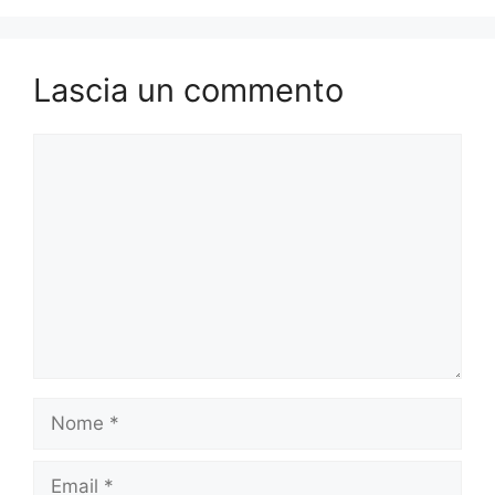
Lascia un commento
Commento
Nome
Email