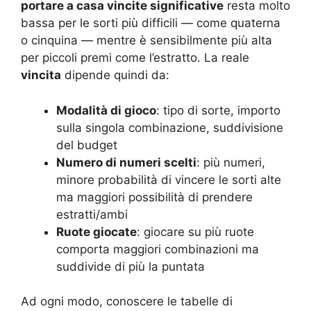
portare a casa vincite significative
resta molto
bassa per le sorti più difficili — come quaterna
o cinquina — mentre è sensibilmente più alta
per piccoli premi come l’estratto. La reale
vincita
dipende quindi da:
Modalità di gioco
: tipo di sorte, importo
sulla singola combinazione, suddivisione
del budget
Numero di numeri scelti
: più numeri,
minore probabilità di vincere le sorti alte
ma maggiori possibilità di prendere
estratti/ambi
Ruote giocate
: giocare su più ruote
comporta maggiori combinazioni ma
suddivide di più la puntata
Ad ogni modo, conoscere le tabelle di