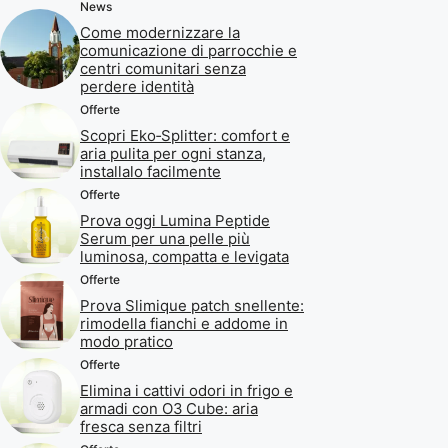
News
Come modernizzare la
comunicazione di parrocchie e
centri comunitari senza
perdere identità
Offerte
Scopri Eko‑Splitter: comfort e
aria pulita per ogni stanza,
installalo facilmente
Offerte
Prova oggi Lumina Peptide
Serum per una pelle più
luminosa, compatta e levigata
Offerte
Prova Slimique patch snellente:
rimodella fianchi e addome in
modo pratico
Offerte
Elimina i cattivi odori in frigo e
armadi con O3 Cube: aria
fresca senza filtri