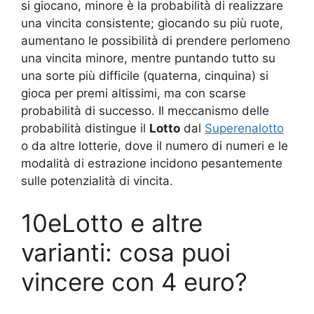
si giocano, minore è la probabilità di realizzare
una vincita consistente; giocando su più ruote,
aumentano le possibilità di prendere perlomeno
una vincita minore, mentre puntando tutto su
una sorte più difficile (quaterna, cinquina) si
gioca per premi altissimi, ma con scarse
probabilità di successo. Il meccanismo delle
probabilità distingue il
Lotto
dal
Superenalotto
o da altre lotterie, dove il numero di numeri e le
modalità di estrazione incidono pesantemente
sulle potenzialità di vincita.
10eLotto e altre
varianti: cosa puoi
vincere con 4 euro?